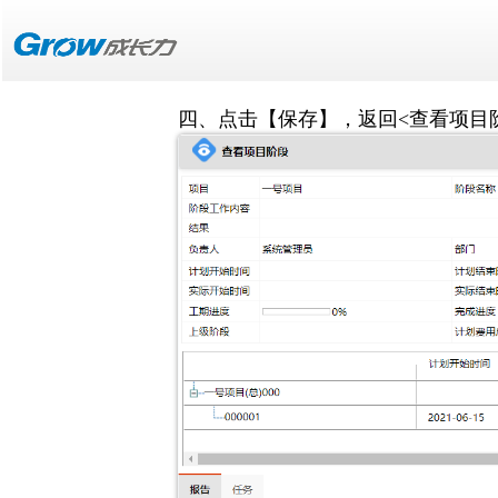
项目延期申请
一、依次按顺序点击【项目】-【项