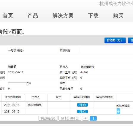
杭州成长力软件
首页
产品
解决方案
下载
购买
目总览】，进入<项目总览>页面。