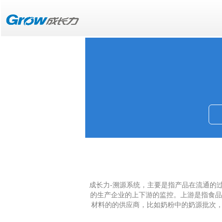
成长力-溯源系统，主要是指产品在流通的
的生产企业的上下游的监控。上游是指食品
材料的的供应商，比如奶粉中的奶源批次，