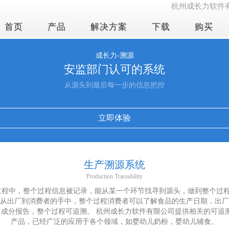
杭州成长力软件
首页
产品
解决方案
下载
购买
成长力-溯源
安监部门认可的系统
从源头到最后每一步的信息把控
立即体验
生产溯源系统
Production Traceability
过程中，整个过程信息被记录，能从某一个环节找寻到源头，做到整个过
从出厂到消费者的手中，整个过程消费者可以了解食品的生产日期，出厂
成分报告，整个过程可追溯。 杭州成长力软件有限公司提供相关的可追溯的
产品，已经广泛的应用于各个领域，如婴幼儿奶粉，婴幼儿辅食。