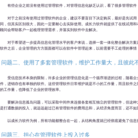
有些企业之前没有使用过管理软件，对管理信息化缺乏认识，看了很多管理软件
对于之前没有使用过管理软件的企业，建议不要盲目下决定购买，最好是先试用
同，但其实区别很大，因此一定要耐心去实际使用。成长力软件就提供了在线试用和
顾问会帮助客户一起梳理管理需求，并落实到软件中去解决。
对于希望进一步提高信息化管理水平的客户来说，选择一套一体化整合解决方案
软件之后，企业管理的方方面面都可以在软件中管理起来，以前需要手工处理的事情
问题二、使用了多套管理软件，维护工作量大，且彼此
受信息技术本身的限制，许多企业的管理信息化是一个循序渐进的过程，随着企
件，进销存也有单独的软件。这些管理软件日常维护就是不小的工作量，而且软件之
的工作量，也降低了企业的管理效率。
要解决信息孤岛问题，可以采取中间件来连接各套相互独立的管理软件，但这种
是打通数据的投入，就远远超过已有管理软件的费用总和，从经济角度而言，还不如
以
成长力
软件为例，所有功能都整合在一起，从结构角度就已经彻底避免了信息
问题三、担心在管理软件上投入过多